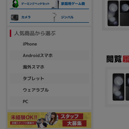
各項目のチェックボックスは「or検索」となります。
ただし機能別のみ「and検索」となります。
人気商品から選ぶ
iPhone
Androidスマホ
海外スマホ
タブレット
ウェアラブル
PC