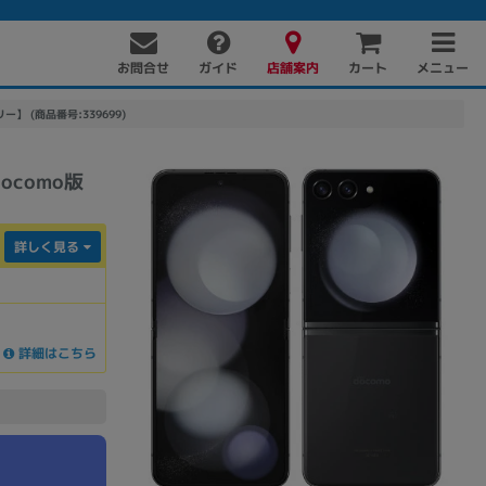
お問合せ
店舗案内
メニュー
ガイド
カート
フリー】 (商品番号:339699)
docomo版
詳しく見る
PC周辺機器
PCパーツ
ソフト
詳細はこちら