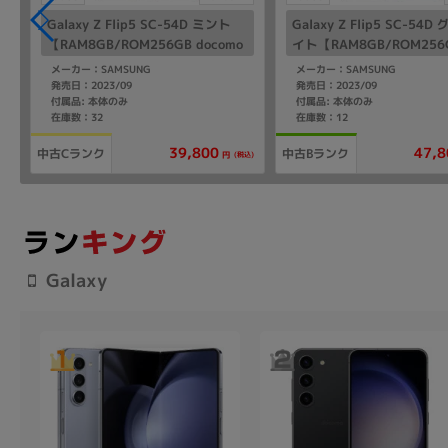
Galaxy Z Flip5 SC-54D ミント
Galaxy Z Flip5 SC-54
【RAM8GB/ROM256GB docomo
イト【RAM8GB/ROM256G
版SIMフリー】
omo版SIMフリー】
メーカー：SAMSUNG
メーカー：SAMSUNG
発売日：2023/09
発売日：2023/09
付属品: 本体のみ
付属品: 本体のみ
在庫数：32
在庫数：12
39,800
47,8
中古Cランク
中古Bランク
(税込)
円
Galaxy