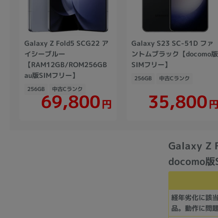
Galaxy Z Fold5 SCG22 ア
Galaxy S23 SC-51D ファ
イシーブルー
ントムブラック【docomo
【RAM12GB/ROM256GB
SIMフリー】
au版SIMフリー】
256GB
中古Cランク
256GB
中古Cランク
69,800
35,800
円
Galaxy 
docomo
経年劣化に該
品。動作に問