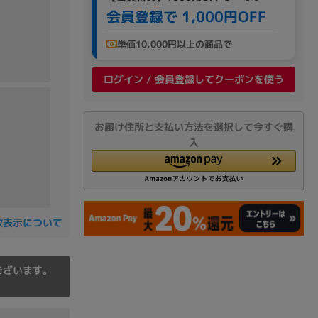
の他
会員登録で 1,000円OFF
単価10,000円以上の商品で
ログイン / 会員登録してクーポンを使う
お届け住所と支払い方法を選択して今すぐ購
入
数表示について
 から
ございます。
 まで