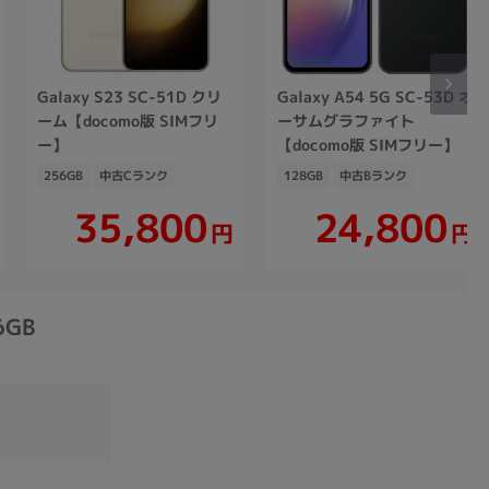
Galaxy S23 SC-51D クリ
Galaxy A54 5G SC-53D オ
ーム【docomo版 SIMフリ
ーサムグラファイト
ー】
【docomo版 SIMフリー】
256GB
中古Cランク
128GB
中古Bランク
35,800
24,800
円
円
6GB