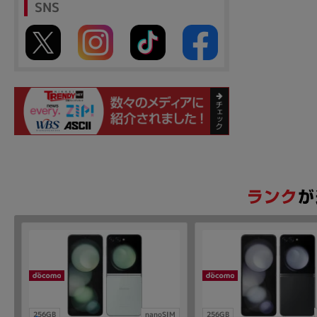
SNS
256GB
nanoSIM
256GB