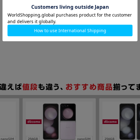
nanoSIM
256GB
nanoSIM
256GB