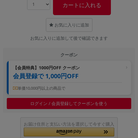
カートに入れる
~
容量
お気に入りに追加
~
お気に入りに追加して後で確認できます
モニタサイズ
クーポン
~
【会員特典】1000円OFF クーポン
会員登録で 1,000円OFF
価格
円 ～
円
単価10,000円以上の商品で
ログイン / 会員登録してクーポンを使う
発売日
月 から
年
お届け住所と支払い方法を選択して今すぐ購入
月 まで
年