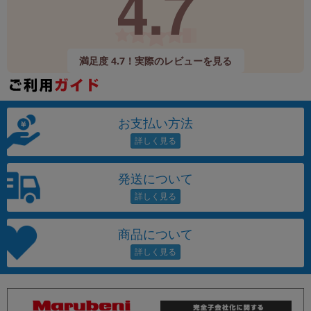
4.7
満足度 4.7！実際のレビューを見る
お支払い方法
発送について
商品について