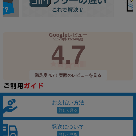
Google
レビュー
4.7
9,520件
(12/24時点)
満足度 4.7！実際のレビューを見る
お支払い方法
発送について