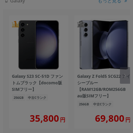
もっと見る
Galaxy
Galaxy S23 SC-51D ファン
Galaxy Z Fold5 SCG22 アイ
トムブラック【docomo版
シーブルー
SIMフリー】
【RAM12GB/ROM256GB
au版SIMフリー】
256GB
中古Cランク
256GB
中古Cランク
35,800
69,800
円
円