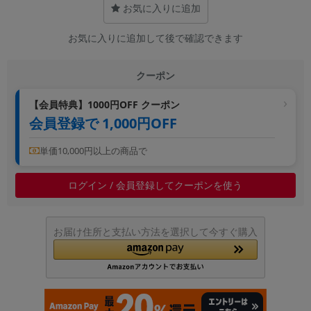
お気に入りに追加
~
お気に入りに追加して後で確認できます
容量
~
クーポン
【会員特典】1000円OFF クーポン
モニタサイズ
会員登録で 1,000円OFF
~
単価10,000円以上の商品で
価格
ログイン / 会員登録してクーポンを使う
円 ～
円
お届け住所と支払い方法を選択して今すぐ購入
発売日
月 から
年
月 まで
年