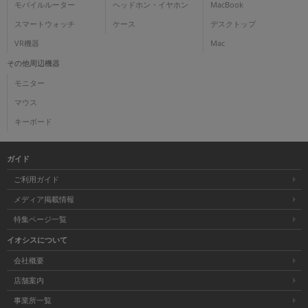
モバイルルーター
ヘッドホン・イヤホン
MacBook
スマートウォッチ
ケース
デスクトップ
VR機器
Mac
その他周辺機器
モニター
マウス
キーボード
ガイド
ご利用ガイド
メディア掲載情報
特集ページ一覧
イオシスについて
会社概要
店舗案内
事業所一覧