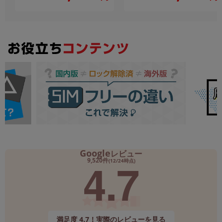
Google
レビュー
4.7
9,520件
(12/24時点)
満足度 4.7！実際のレビューを見る