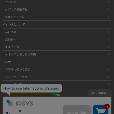
ご利用ガイド
メディア掲載情報
特集ページ一覧
イオシスについて
会社概要
店舗案内
事業所一覧
イオシスが選ばれる理由
その他
特商法に基づく表記
プライバシーポリシー
サイトマップ
大阪府公安委員会発行 古物商許可証 第621121002176号