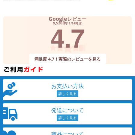
Google
レビュー
4.7
9,520件
(12/24時点)
満足度 4.7！実際のレビューを見る
お支払い方法
発送について
商品について