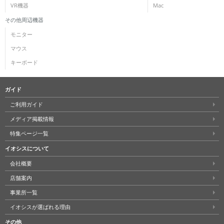
VR機器
Mac
その他周辺機器
モニター
マウス
キーボード
ガイド
ご利用ガイド
メディア掲載情報
特集ページ一覧
イオシスについて
会社概要
店舗案内
事業所一覧
イオシスが選ばれる理由
その他