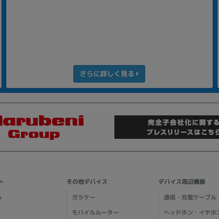
さらに詳しく見る
ト
その他デバイス
デバイス周辺機器
o
ガラケー
通信・充電ケーブル
モバイルルーター
ヘッドホン・イヤホ