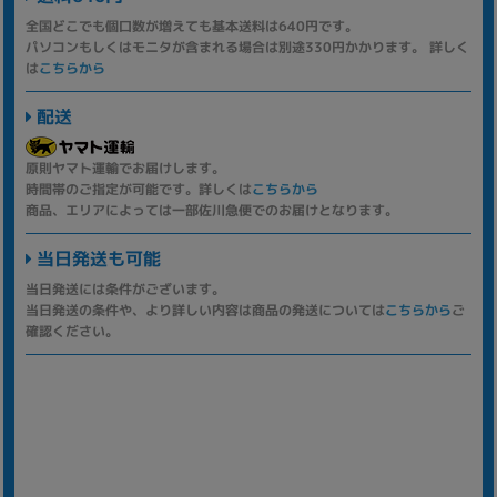
全国どこでも個口数が増えても基本送料は640円です。
パソコンもしくはモニタが含まれる場合は別途330円かかります。 詳しく
は
こちらから
配送
原則ヤマト運輸でお届けします。
時間帯のご指定が可能です。詳しくは
こちらから
商品、エリアによっては一部佐川急便でのお届けとなります。
当日発送も可能
当日発送には条件がございます。
当日発送の条件や、より詳しい内容は商品の発送については
こちらから
ご
確認ください。