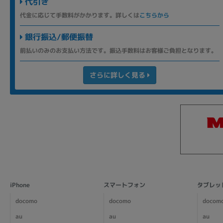
代引き
代金に応じて手数料がかかります。詳しくは
こちらから
銀行振込/郵便振替
前払いのみのお支払い方法です。振込手数料はお客様ご負担となります。
さらに詳しく見る
iPhone
スマートフォン
タブレッ
docomo
docomo
docom
au
au
au