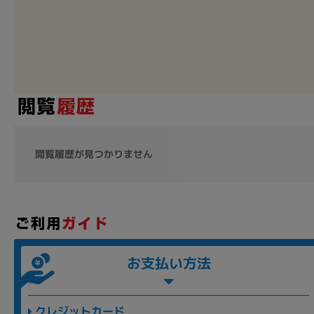
各項目のチェックボックスは「or検索」となります。
ただし機能別のみ「and検索」となります。
閲覧履歴が見つかりません
お支払い方法
クレジットカード