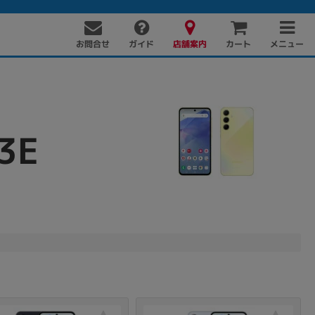
お問合せ
店舗案内
メニュー
ガイド
カート
3E
PC周辺機器
PCパーツ
ソフト