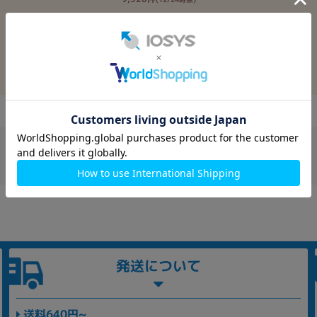
4.7
満足度 4.7！実際のレビューを見る
発送について
送料640円~