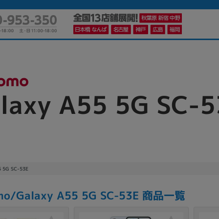
laxy A55 5G SC-5
かんたんパソコン検索に切り替える
カテゴリー
商品ジャンルの絞り込み
ノートPC
デスクPC
モニター
5 5G SC-53E
mo/Galaxy A55 5G SC-53E 商品一覧
メーカー