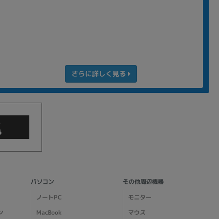
さらに詳しく見る
商品検索
パソコン
その他周辺機器
ノートPC
モニター
ン
MacBook
マウス