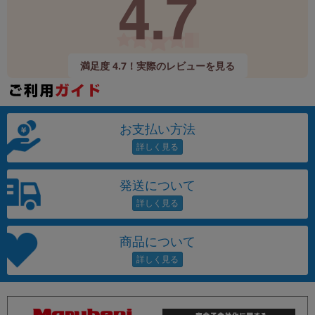
4.7
満足度 4.7！実際のレビューを見る
お支払い方法
発送について
商品について