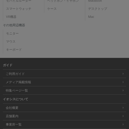
モバイルルーター
ヘッドホン・イヤホン
MacBook
スマートウォッチ
ケース
デスクトップ
VR機器
Mac
その他周辺機器
モニター
マウス
キーボード
ガイド
ご利用ガイド
メディア掲載情報
特集ページ一覧
イオシスについて
会社概要
店舗案内
事業所一覧