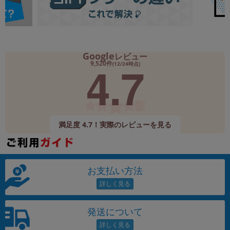
Google
レビュー
4.7
9,520件
(12/24時点)
満足度 4.7！実際のレビューを見る
お支払い方法
発送について