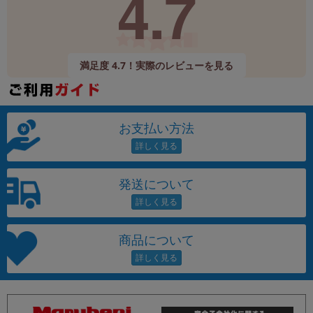
4.7
満足度 4.7！実際のレビューを見る
お支払い方法
発送について
商品について