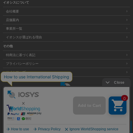
イオシスについて
会社概要
店舗案内
事業所一覧
イオシスが選ばれる理由
その他
特商法に基づく表記
プライバシーポリシー
サイトマップ
大阪府公安委員会発行 古物商許可証 第621121002176号
クリア
Copyright © 株式会社イオシス All Rights Reserved.
商品を探す