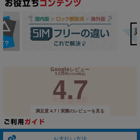
Google
レビュー
4.7
9,520件
(12/24時点)
満足度 4.7！実際のレビューを見る
お支払い方法