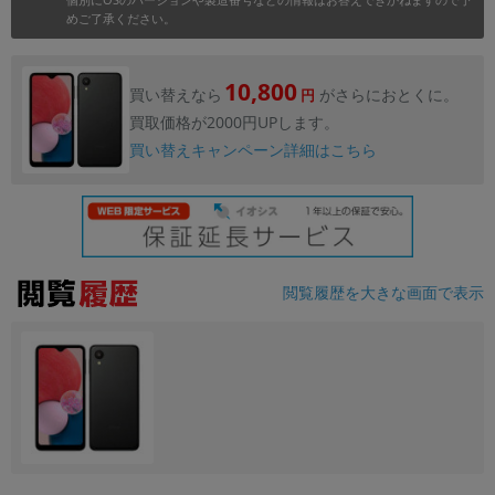
めご了承ください。
各項目のチェックボックスは「or検索」となります。
ただし機能別のみ「and検索」となります。
10,800
買い替えなら
がさらにおとくに。
円
買取価格が2000円UPします。
買い替えキャンペーン詳細はこちら
閲覧履歴を大きな画面で表示