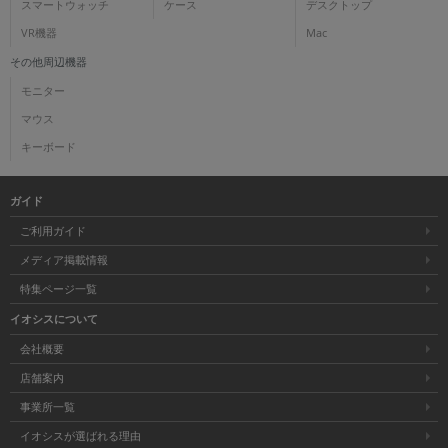
スマートウォッチ
ケース
デスクトップ
VR機器
Mac
その他周辺機器
モニター
マウス
キーボード
ガイド
ご利用ガイド
メディア掲載情報
特集ページ一覧
イオシスについて
会社概要
店舗案内
事業所一覧
イオシスが選ばれる理由