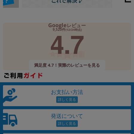
Google
レビュー
4.7
9,520件
(12/24時点)
満足度 4.7！実際のレビューを見る
お支払い方法
発送について