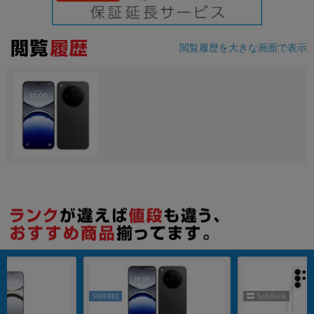
各項目のチェックボックスは「or検索」となります。
ただし機能別のみ「and検索」となります。
閲覧履歴を大きな画面で表示
SIMFREE