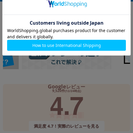
Google
レビュー
4.7
9,520件
(12/24時点)
満足度 4.7！実際のレビューを見る