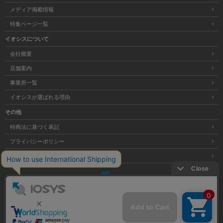
メディア掲載情報
特集ページ一覧
イオシスについて
会社概要
店舗案内
事業所一覧
イオシスが選ばれる理由
その他
特商法に基づく表記
プライバシーポリシー
サイトマップ
大阪府公安委員会発行 古物商許可証 第621121002176号
Copyright © 株式会社イオシス All Rights Reserved.