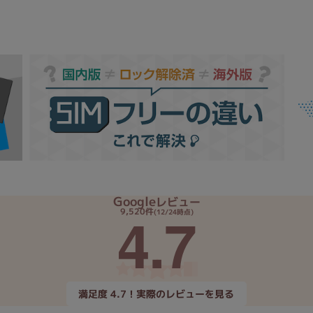
Google
レビュー
4.7
9,520件
(12/24時点)
満足度 4.7！実際のレビューを見る