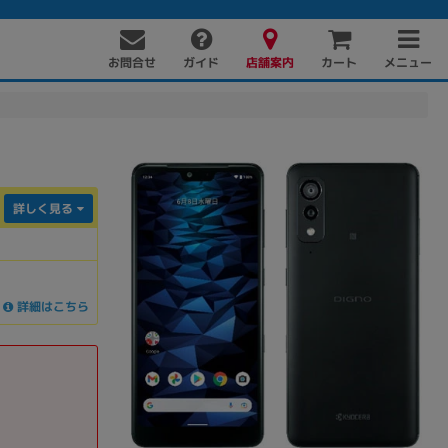
お問合せ
店舗案内
メニュー
ガイド
カート
詳しく見る
詳細はこちら
PC周辺機器
PCパーツ
ソフト