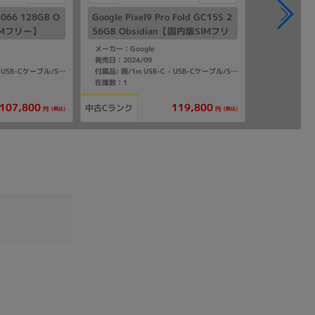
L066 128GB O
Google Pixel9 Pro Fold GC15S 2
SIMフリー】
56GB Obsidian【国内版SIMフリ
ー】
メーカー：Google
発売日：2024/09
付属品: 箱/1m USB-C - USB-Cケーブル/SIM取り出しツール/マニュアル
付属品: 箱/1m USB-C - USB-Cケーブル/SIM取り出しツール/マニュアル
在庫数：1
107,800
119,800
中古Cランク
(税込)
(税込)
円
円