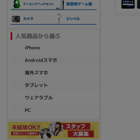
各項目のチェックボックスは「or検索」となります。
ただし機能別のみ「and検索」となります。
人気商品から選ぶ
iPhone
Androidスマホ
海外スマホ
タブレット
ウェアラブル
PC