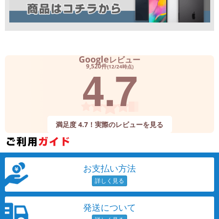
Google
レビュー
4.7
9,520件
(12/24時点)
満足度 4.7！実際のレビューを見る
お支払い方法
発送について