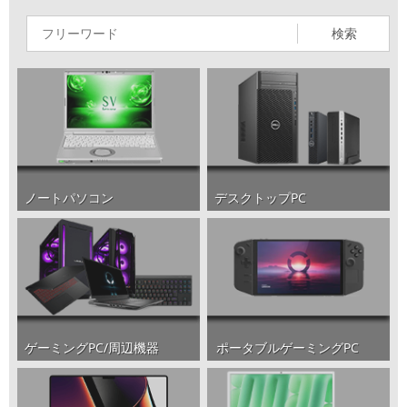
検索
ノートパソコン
デスクトップPC
ポータブルゲーミングPC
ゲーミングPC/周辺機器