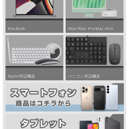
iMac/Mac Pro/Mac mini
MacBook
パソコン周辺機器
Apple周辺機器