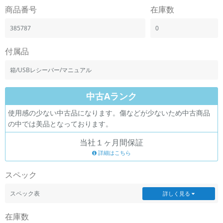
商品番号
在庫数
385787
0
付属品
箱/USBレシーバー/マニュアル
中古Aランク
使用感の少ない中古品になります。傷などが少ないため中古商品
の中では美品となっております。
当社１ヶ月間保証
詳細はこちら
スペック
スペック表
詳しく見る
在庫数