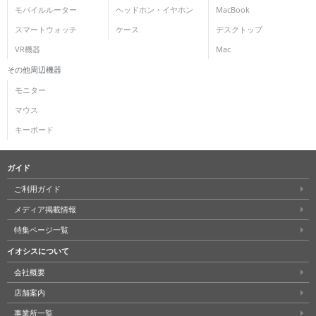
モバイルルーター
ヘッドホン・イヤホン
MacBook
スマートウォッチ
ケース
デスクトップ
VR機器
Mac
その他周辺機器
モニター
マウス
キーボード
ガイド
ご利用ガイド
メディア掲載情報
特集ページ一覧
イオシスについて
会社概要
店舗案内
事業所一覧