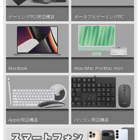
ポータブルゲーミングPC
ゲーミングPC/周辺機器
iMac/Mac Pro/Mac mini
MacBook
パソコン周辺機器
Apple周辺機器