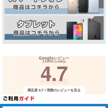
Google
レビュー
4.7
9,520件
(12/24時点)
満足度 4.7！実際のレビューを見る