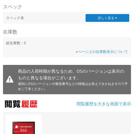
スペック
スペック表
詳しく見る
在庫数
総在庫数：0
※ページ上の在庫数表示について
商品の入荷時期が異なるため、OSのバージョンは表示の
ものと異なる場合がございます。
個別にOSのバージョンや製造番号などの情報はお答えできかねますので予
めご了承ください。
閲覧履歴を大きな画面で表示