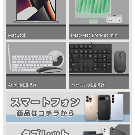
iMac/Mac Pro/Mac mini
MacBook
パソコン周辺機器
Apple周辺機器