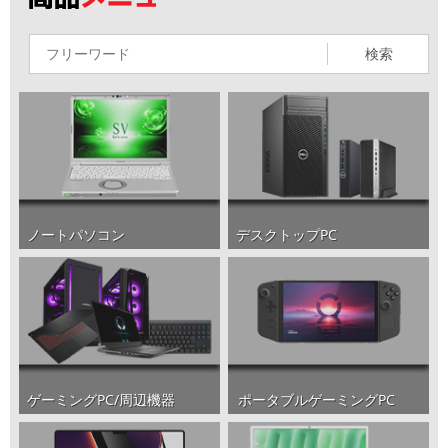
検索
ノートパソコン
デスクトップPC
ポータブルゲーミングPC
ゲーミングPC/周辺機器