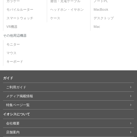
ガラケー
通信・充電ケーブル
ノートPC
モバイルルーター
ヘッドホン・イヤホン
MacBook
スマートウォッチ
ケース
デスクトップ
VR機器
Mac
その他周辺機器
モニター
マウス
キーボード
ガイド
ご利用ガイド
メディア掲載情報
特集ページ一覧
イオシスについて
会社概要
店舗案内