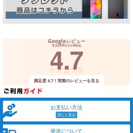
Google
レビュー
4.7
9,520件
(12/24時点)
満足度 4.7！実際のレビューを見る
お支払い方法
発送について