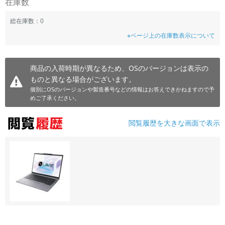
在庫数
総在庫数：0
※ページ上の在庫数表示について
商品の入荷時期が異なるため、OSのバージョンは表示の
ものと異なる場合がございます。
個別にOSのバージョンや製造番号などの情報はお答えできかねますので予
めご了承ください。
閲覧履歴を大きな画面で表示