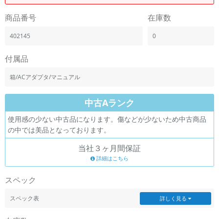
商品番号
在庫数
402145
0
付属品
箱/ACアダプタ/マニュアル
中古Aランク
使用感の少ない中古品になります。傷などが少ないため中古商品
の中では美品となっております。
当社３ヶ月間保証
詳細はこちら
スペック
スペック表
詳しく見る