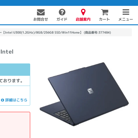
お問合せ
店舗案内
メニュー
ガイド
カート
ー【Intel U300(1.2GHz)/8GB/256GB SSD/Win11Home】 (商品番号:377484)
ntel
ております。
詳細はこちら