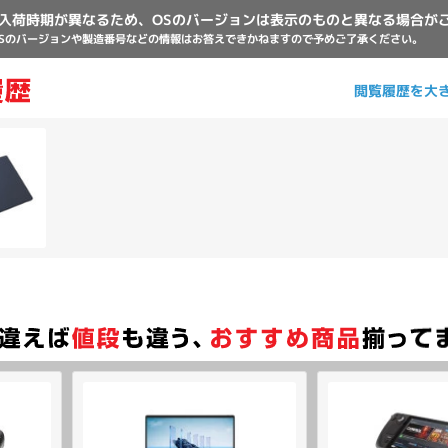
入荷時期が異なるため、OSのバージョンは表示のものと異なる場合が
Sのバージョンや製造番号などの情報はお答えできかねますので予めご了承ください。
閲覧履歴を大