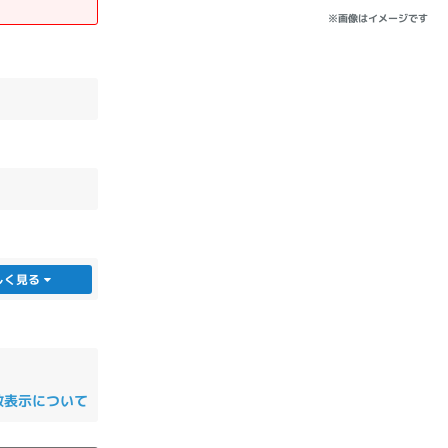
※画像はイメージです
しく見る
数表示について