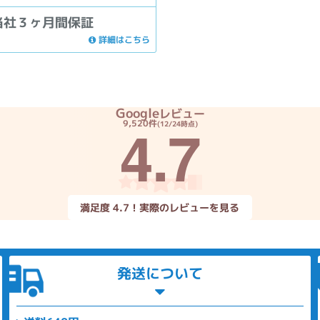
当社３ヶ月間保証
詳細はこちら
Google
レビュー
4.7
9,520件
(12/24時点)
満足度 4.7！実際のレビューを見る
発送について