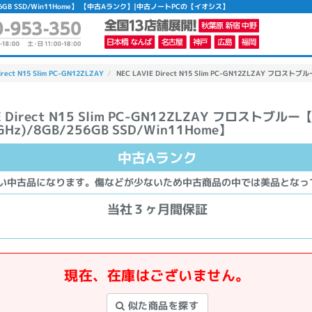
/8GB/256GB SSD/Win11Home】 【中古Aランク】|中古ノートPCの【イオシス】
irect N15 Slim PC-GN12ZLZAY
NEC LAVIE Direct N15 Slim PC-GN12ZLZAY フロストブル
E Direct N15 Slim PC-GN12ZLZAY フロストブルー【I
GHz)/8GB/256GB SSD/Win11Home】
中古Aランク
い中古品になります。傷などが少ないため中古商品の中では美品となっ
当社３ヶ月間保証
現在、在庫はございません。
似た商品を探す