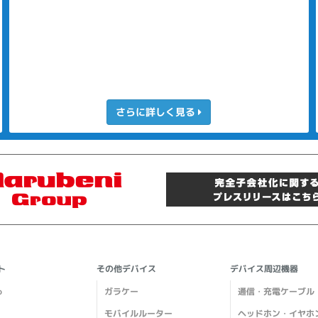
さらに詳しく見る
ト
その他デバイス
デバイス周辺機器
o
ガラケー
通信・充電ケーブル
モバイルルーター
ヘッドホン・イヤホ