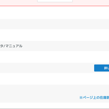
プタ/マニュアル
詳
※ページ上の在庫