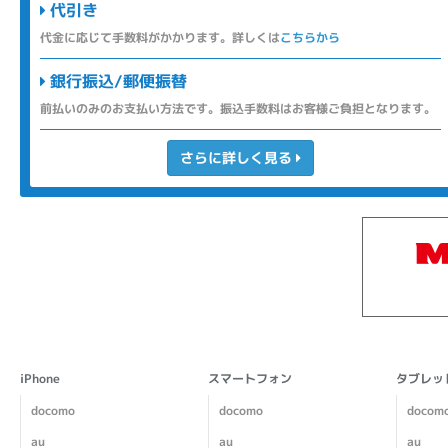
代引き
代金に応じて手数料がかかります。詳しくは
こちらから
銀行振込/郵便振替
前払いのみのお支払い方法です。振込手数料はお客様ご負担となります。
さらに詳しく見る
iPhone
スマートフォン
タブレッ
docomo
docomo
docom
au
au
au