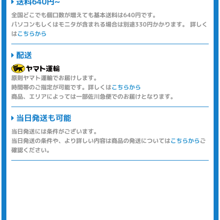
送料640円~
全国どこでも個口数が増えても基本送料は640円です。
パソコンもしくはモニタが含まれる場合は別途330円かかります。 詳しく
は
こちらから
配送
原則ヤマト運輸でお届けします。
時間帯のご指定が可能です。詳しくは
こちらから
商品、エリアによっては一部佐川急便でのお届けとなります。
当日発送も可能
当日発送には条件がございます。
当日発送の条件や、より詳しい内容は商品の発送については
こちらから
ご
確認ください。