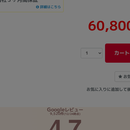
詳細はこちら
60,80
カート
お
お気に入りに追加して
Google
レビュー
4.7
9,520件
(12/24時点)