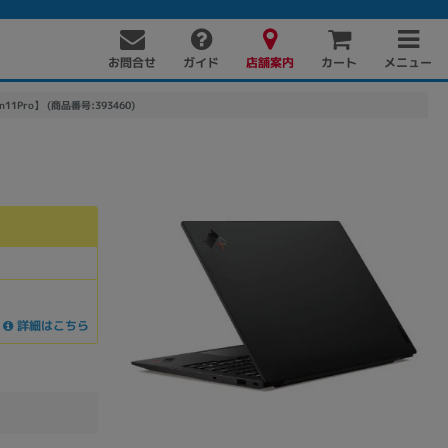
お問合せ
店舗案内
メニュー
ガイド
カート
Win11Pro】 (商品番号:393460)
詳細はこちら