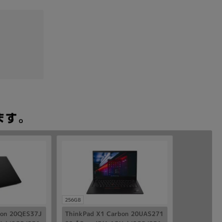
256GB
bon 20QES37J
ThinkPad X1 Carbon 20UAS271