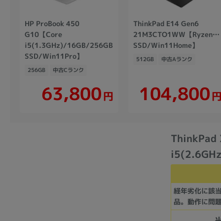
HP ProBook 450
ThinkPad E14 Gen6
G10【Core
21M3CTO1WW【Ryzen7(3
i5(1.3GHz)/16GB/256GB
SSD/Win11Home】
SSD/Win11Pro】
512GB
中古Aランク
256GB
中古Cランク
104,800
63,800
円
ThinkPad
i5(2.6GH
経年劣化に該
品。動作に問