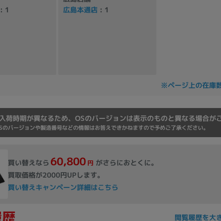
: 1
広島本通店
: 1
※ページ上の在庫
入荷時期が異なるため、OSのバージョンは表示のものと異なる場合が
Sのバージョンや製造番号などの情報はお答えできかねますので予めご了承ください。
60,800
買い替えなら
がさらにおとくに。
円
買取価格が2000円UPします。
買い替えキャンペーン詳細はこちら
閲覧履歴を大