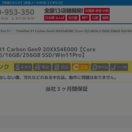
Win11Pro】 【中古Cランク】|中古ノートPCの【イオシス】
kPad X1
ThinkPad X1 Carbon Gen9 20XXS4E000【Core i5(2.6GHz)/16GB/256GB SSD/
 X1 Carbon Gen9 20XXS4E000【Core
z)/16GB/256GB SSD/Win11Pro】
ンク
当しない傷、汚れなどのある中古品。動作に問題はありません。
当社３ヶ月間保証