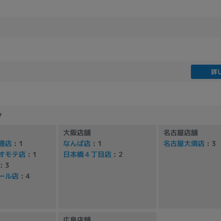
詳
7
大阪店舗
名古屋店舗
通店
: 1
なんば店
: 1
名古屋大須店
: 3
オモテ店
: 1
日本橋４丁目店
: 2
: 3
ール店
: 4
広島店舗