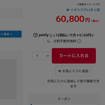
※画像はイメージです
イオシスでいま人気
60,800
円
（税込）
しく見る
なら
12回払いで月々5,120円
か
ら。分割手数料無料
カートに入れる
お気に入りに追加
お気に入りに追加して後で確認でき
ます
クーポン