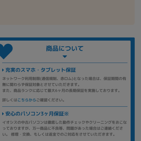
商品について
充実のスマホ・タブレット保証
ネットワーク利用制限(通信規制、赤ロム)となった場合は、保証期間の有
無に関わらず保証対象とさせていただきます。
また、商品ランクに応じて最大6ヶ月の長期保証を実施しております。
詳しくは
こちらから
ご確認ください。
安心のパソコン3ヶ月保証※
イオシスの中古パソコンは徹底した動作チェックやクリーニングをおこな
っておりますが、万一商品に不良等、問題があった場合はご連絡くださ
い。 修理・交換、もしくは返金でのご対応をさせていただきます。