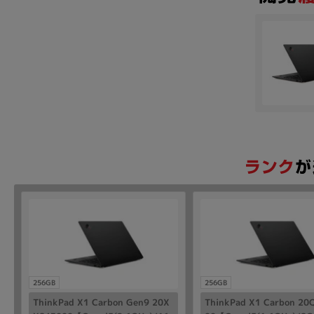
256GB
256GB
ThinkPad X1 Carbon Gen9 20X
ThinkPad X1 Carbon 20