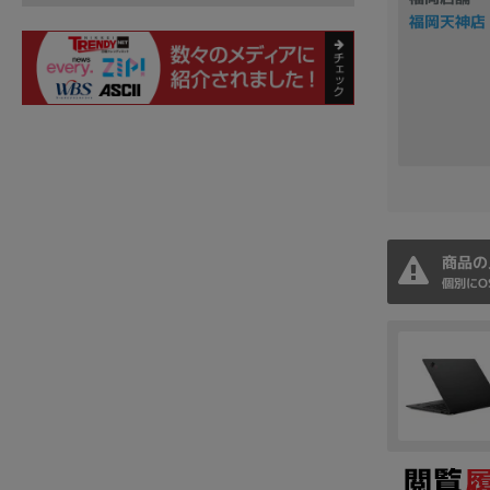
福岡天神店
商品の
個別にO