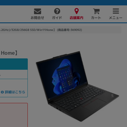
お問合せ
店舗案内
メニュー
ガイド
カート
3.2GHz)/32GB/256GB SSD/Win11Home】 (商品番号:369092)
1Home】
。
詳細はこちら