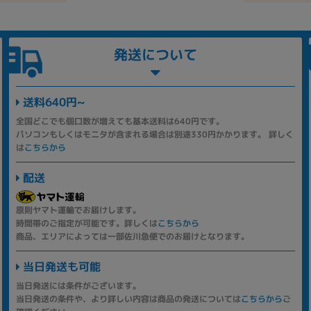
発送について
送料640円~
全国どこでも個口数が増えても基本送料は640円です。
パソコンもしくはモニタが含まれる場合は別途330円かかります。 詳しく
は
こちらから
配送
原則ヤマト運輸でお届けします。
時間帯のご指定が可能です。詳しくは
こちらから
商品、エリアによっては一部佐川急便でのお届けとなります。
当日発送も可能
当日発送には条件がございます。
当日発送の条件や、より詳しい内容は商品の発送については
こちらから
ご