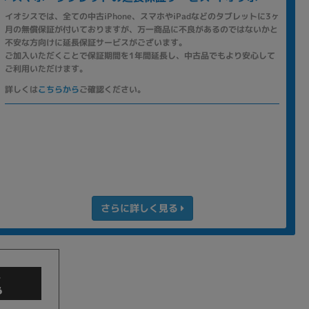
イオシスでは、全ての中古iPhone、スマホやiPadなどのタブレットに3ヶ
月の無償保証が付いておりますが、万一商品に不良があるのではないかと
不安な方向けに延長保証サービスがございます。
ご加入いただくことで保証期間を1年間延長し、中古品でもより安心して
ご利用いただけます。
詳しくは
こちらから
ご確認ください。
さらに詳しく見る