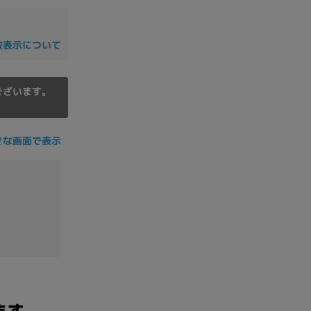
数表示について
ございます。
きな画面で表示