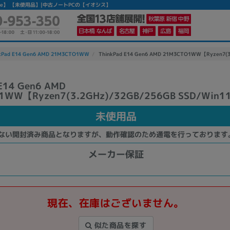
Win11Home】 【未使用品】|中古ノートPCの【イオシス】
kPad E14 Gen6 AMD 21M3CTO1WW
ThinkPad E14 Gen6 AMD 21M3CTO1WW【Ryzen7(
 E14 Gen6 AMD
1WW【Ryzen7(3.2GHz)/32GB/256GB SSD/Win1
未使用品
ない開封済み商品となりますが、動作確認のため通電を行っております
メーカー保証
現在、在庫はございません。
似た商品を探す