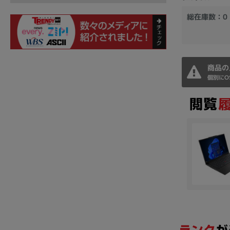
総在庫数：0
商品の
個別にO