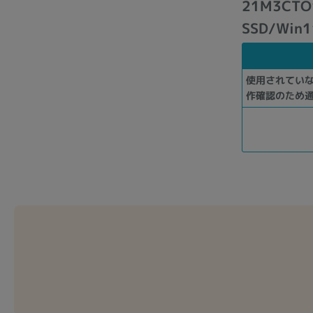
21M3CTO
SSD/Win
使用されてい
作確認のため