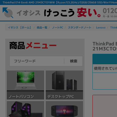
ThinkPad E14 Gen6 AMD 21M3CTO1WW【Ryzen7(3.2GHz)/32GB/256GB SSD/
イオシス 【ホーム】
商品一覧
ノートPC
スタンダードノート
Lenovo
Thin
ThinkPad
21M3CTO
検索
使用されてい
デスクトップPC
ノートパソコン