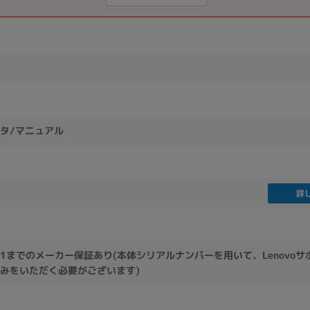
プタ/マニュアル
詳
5/31までのメーカー保証あり(本体シリアルナンバーを用いて、Lenovo
みをいただく必要がございます)