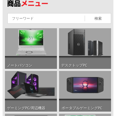
検索
ノートパソコン
デスクトップPC
ポータブルゲーミングPC
ゲーミングPC/周辺機器