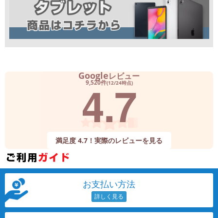
Google
レビュー
4.7
9,520件
(12/24時点)
満足度 4.7！実際のレビューを見る
お支払い方法