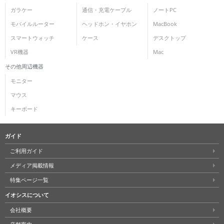
ガラケー
通信・充電ケーブル
ノートPC
モバイルルーター
ヘッドホン・イヤホン
MacBook
スマートウォッチ
ケース
デスクトップ
VR機器
Mac
その他周辺機器
モニター
マウス
キーボード
ガイド
ご利用ガイド
メディア掲載情報
特集ページ一覧
イオシスについて
会社概要