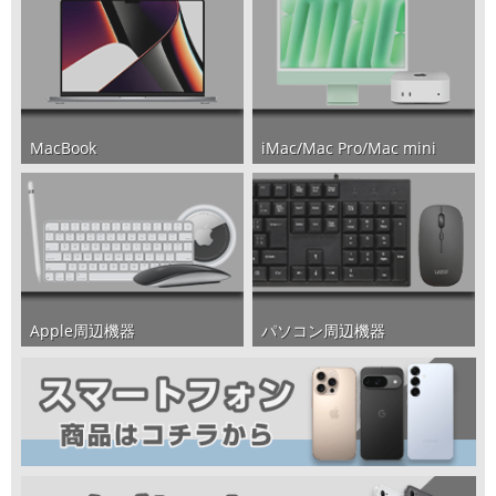
iMac/Mac Pro/Mac mini
MacBook
パソコン周辺機器
Apple周辺機器