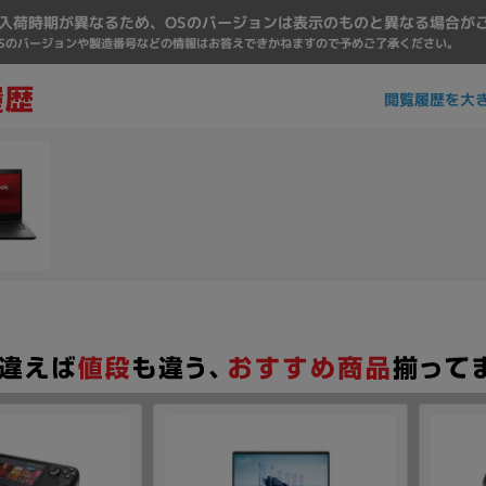
入荷時期が異なるため、OSのバージョンは表示のものと異なる場合が
Sのバージョンや製造番号などの情報はお答えできかねますので予めご了承ください。
閲覧履歴を大