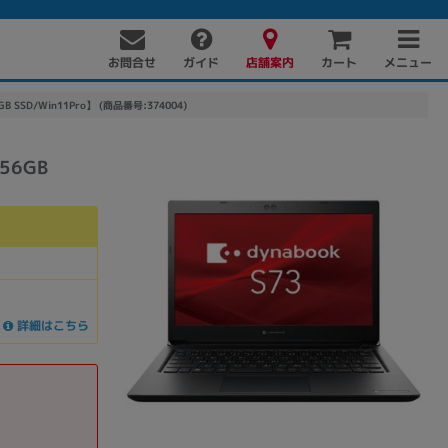
お問合せ
店舗案内
メニュー
ガイド
カート
56GB SSD/Win11Pro】 (商品番号:374004)
256GB
詳細はこちら