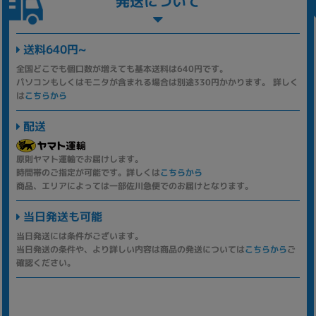
発送について
送料640円~
全国どこでも個口数が増えても基本送料は640円です。
パソコンもしくはモニタが含まれる場合は別途330円かかります。 詳しく
は
こちらから
配送
原則ヤマト運輸でお届けします。
時間帯のご指定が可能です。詳しくは
こちらから
商品、エリアによっては一部佐川急便でのお届けとなります。
当日発送も可能
当日発送には条件がございます。
当日発送の条件や、より詳しい内容は商品の発送については
こちらから
ご
確認ください。