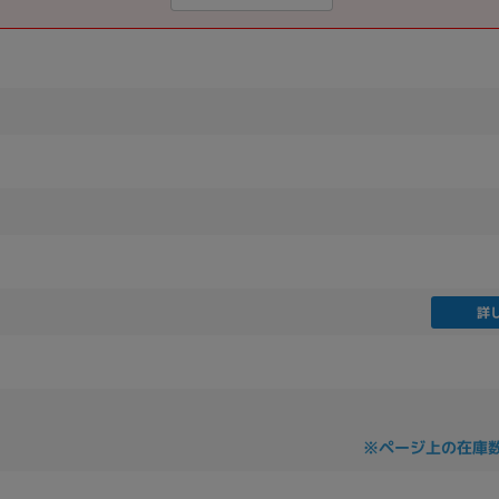
詳
※ページ上の在庫