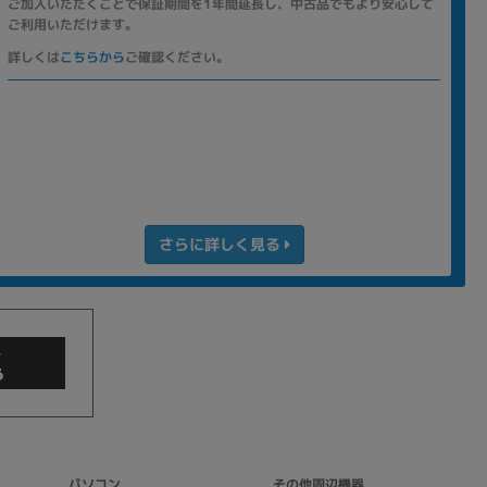
ご加入いただくことで保証期間を1年間延長し、中古品でもより安心して
ご利用いただけます。
詳しくは
こちらから
ご確認ください。
さらに詳しく見る
パソコン
その他周辺機器