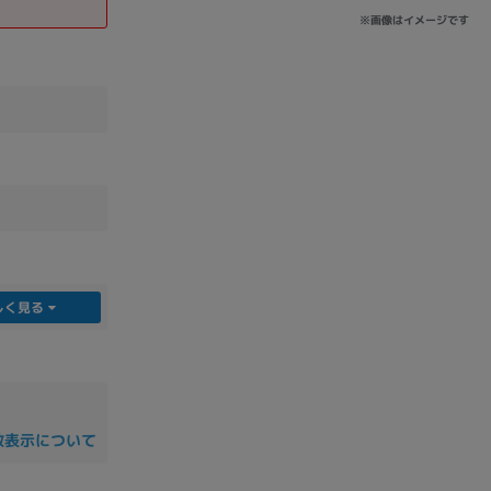
※画像はイメージです
しく見る
数表示について