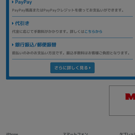
PayPay
PayPay残高またはPayPayクレジットを使ってお支払いができます。
代引き
代金に応じて手数料がかかります。詳しくは
こちらから
銀行振込/郵便振替
前払いのみのお支払い方法です。振込手数料はお客様ご負担となります。
さらに詳しく見る
iPhone
スマートフォン
タブレッ