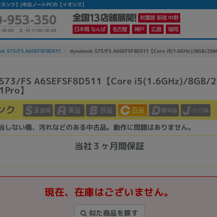
ro】 【中古Cランク】|中古ノートPCの【イオシス】
ok S73/FS A6SEFSF8D511
dynabook S73/FS A6SEFSF8D511【Core i5(1.6GHz)/8GB/2
 S73/FS A6SEFSF8D511【Core i5(1.6GHz)/8GB/
1Pro】
ンク
当しない傷、汚れなどのある中古品。動作に問題はありません。
当社３ヶ月間保証
現在、在庫はございません。
似た商品を探す