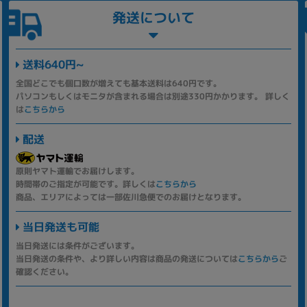
発送について
送料640円~
全国どこでも個口数が増えても基本送料は640円です。
パソコンもしくはモニタが含まれる場合は別途330円かかります。 詳しく
は
こちらから
配送
原則ヤマト運輸でお届けします。
時間帯のご指定が可能です。詳しくは
こちらから
商品、エリアによっては一部佐川急便でのお届けとなります。
当日発送も可能
当日発送には条件がございます。
当日発送の条件や、より詳しい内容は商品の発送については
こちらから
ご
確認ください。