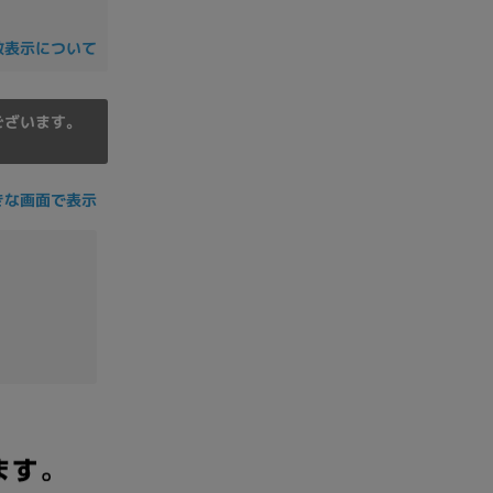
数表示について
ございます。
きな画面で表示