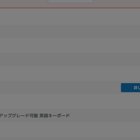
詳
11アップグレード可能 英語キーボード