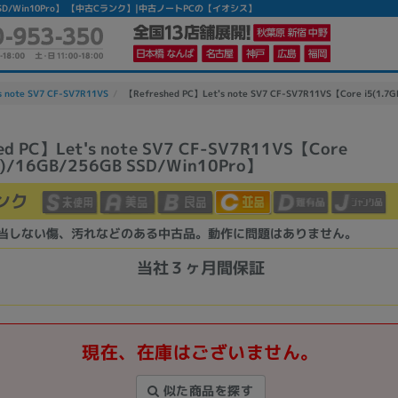
/256GB SSD/Win10Pro】 【中古Cランク】|中古ノートPCの【イオシス】
s note SV7 CF-SV7R11VS
【Refreshed PC】Let's note SV7 CF-SV7R11VS【Core i5(1.
ed PC】Let's note SV7 CF-SV7R11VS【Core
z)/16GB/256GB SSD/Win10Pro】
ンク
当しない傷、汚れなどのある中古品。動作に問題はありません。
当社３ヶ月間保証
現在、在庫はございません。
似た商品を探す