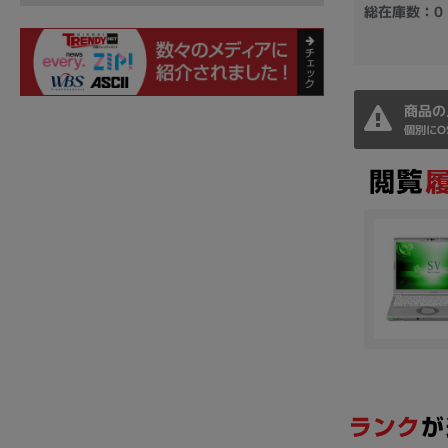
総在庫数：0
商品の
個別にO