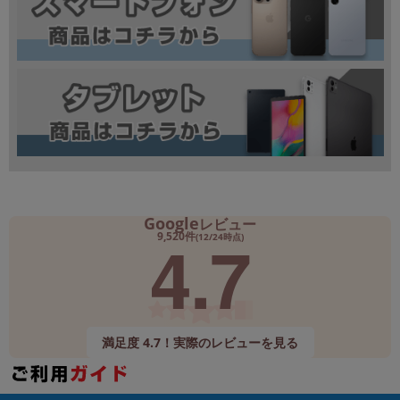
Google
レビュー
4.7
9,520件
(12/24時点)
満足度 4.7！実際のレビューを見る