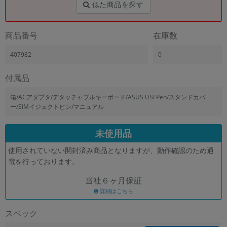
似た商品を探す
商品番号
在庫数
407982
0
付属品
箱/ACアダプタ/デタッチャブルキーボード/ASUS USI Pen/スタンドカバ
ー/SIMイジェクトピン/マニュアル
未使用品
使用されていない開封済み商品となりますが、動作確認のため通
電を行っております。
当社６ヶ月保証
詳細はこちら
スペック