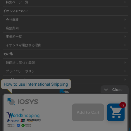
特集ページ一覧
イオシスについて
会社概要
店舗案内
事業所一覧
イオシスが選ばれる理由
その他
特商法に基づく表記
プライバシーポリシー
サイトマップ
大阪府公安委員会発行 古物商許可証 第621121002176号
クリア
Copyright © 株式会社イオシス All Rights Reserved.