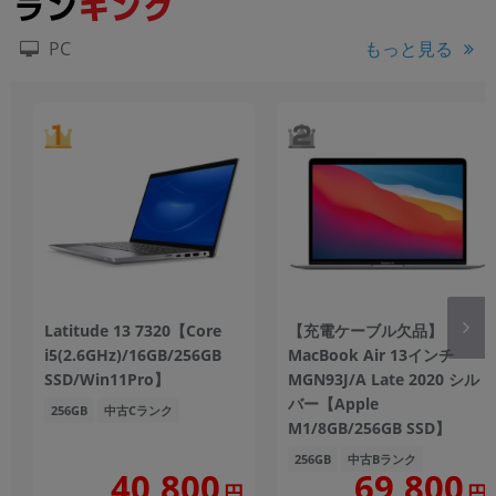
もっと見る
PC
Latitude 13 7320【Core
【充電ケーブル欠品】
i5(2.6GHz)/16GB/256GB
MacBook Air 13インチ
SSD/Win11Pro】
MGN93J/A Late 2020 シル
バー【Apple
256GB
中古Cランク
M1/8GB/256GB SSD】
256GB
中古Bランク
40,800
69,800
円
円