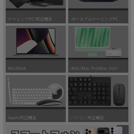
ポータブルゲーミングPC
ゲーミングPC/周辺機器
iMac/Mac Pro/Mac mini
MacBook
パソコン周辺機器
Apple周辺機器