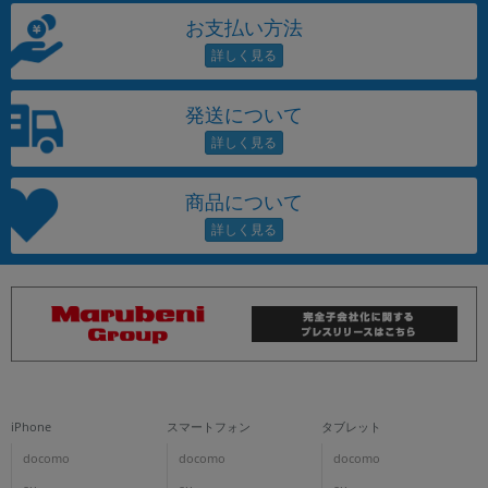
お支払い方法
発送について
商品について
iPhone
スマートフォン
タブレット
docomo
docomo
docomo