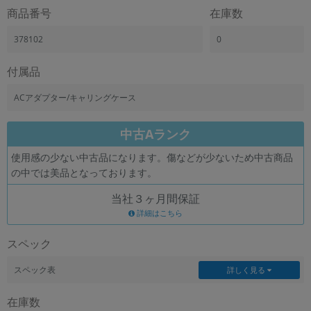
商品番号
在庫数
378102
0
付属品
ACアダプター/キャリングケース
中古Aランク
使用感の少ない中古品になります。傷などが少ないため中古商品
の中では美品となっております。
当社３ヶ月間保証
詳細はこちら
スペック
スペック表
詳しく見る
在庫数