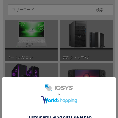
検索
ノートパソコン
デスクトップPC
ポータブルゲーミングPC
ゲーミングPC/周辺機器