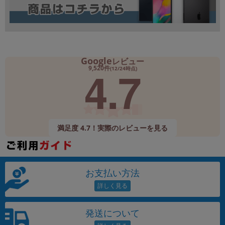
Google
レビュー
4.7
9,520件
(12/24時点)
満足度 4.7！実際のレビューを見る
お支払い方法
発送について