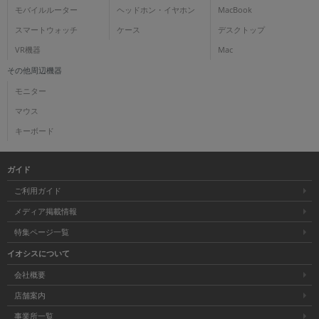
モバイルルーター
ヘッドホン・イヤホン
MacBook
スマートウォッチ
ケース
デスクトップ
VR機器
Mac
その他周辺機器
モニター
マウス
キーボード
ガイド
ご利用ガイド
メディア掲載情報
特集ページ一覧
イオシスについて
会社概要
店舗案内
事業所一覧