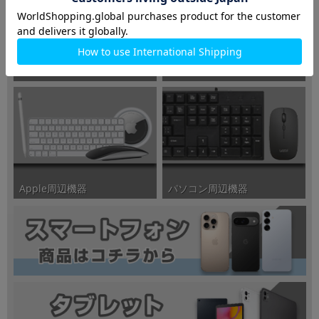
iMac/Mac Pro/Mac mini
MacBook
パソコン周辺機器
Apple周辺機器