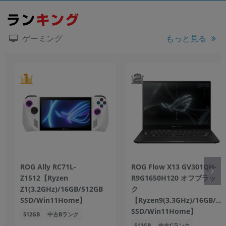
もっと見る
ゲーミング
ROG Ally RC71L-
ROG Flow X13 GV301QH-
Z1512【Ryzen
R9G1650H120 オフブラッ
Z1(3.2GHz)/16GB/512GB
ク
SSD/Win11Home】
【Ryzen9(3.3GHz)/16GB/51
SSD/Win11Home】
512GB
中古Bランク
512GB
中古Cランク