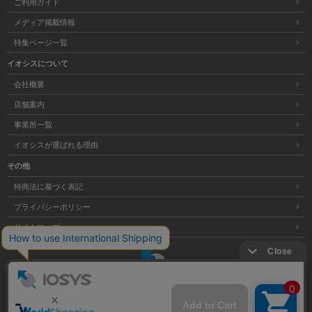
ご利用ガイド
メディア掲載情報
特集ページ一覧
イオシスについて
会社概要
店舗案内
事業所一覧
イオシスが選ばれる理由
その他
特商法に基づく表記
プライバシーポリシー
サイトマップ
大阪府公安委員会発行 古物商許可証 第621121002176号