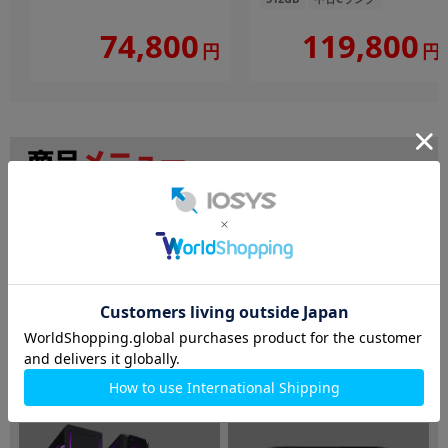
119,800
74,800
円
円
検索
ノートパソコン
デスクトップPC