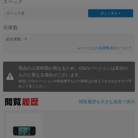
スペック
スペック表
詳しく見る
在庫数
総在庫数：0
※ページ上の在庫数表示について
商品の入荷時期が異なるため、OSのバージョンは表示の
ものと異なる場合がございます。
個別にOSのバージョンや製造番号などの情報はお答えできかねますので予
めご了承ください。
閲覧履歴を大きな画面で表示