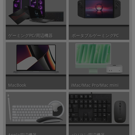
ポータブルゲーミングPC
ゲーミングPC/周辺機器
iMac/Mac Pro/Mac mini
MacBook
パソコン周辺機器
Apple周辺機器