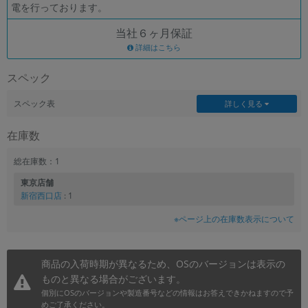
電を行っております。
当社６ヶ月保証
詳細はこちら
スペック
スペック表
詳しく見る
在庫数
総在庫数：1
東京店舗
新宿西口店
: 1
※ページ上の在庫数表示について
商品の入荷時期が異なるため、OSのバージョンは表示の
ものと異なる場合がございます。
個別にOSのバージョンや製造番号などの情報はお答えできかねますので予
めご了承ください。