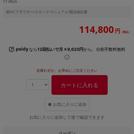
付属品
箱/ACアダプター/スタンド/マニュアル/製品保証書
114,800
円
（税込）
なら
12回払いで月々9,620円
から。分割手数料無料
在庫わずか。お早めにご注文ください
カートに入れる
お気に入りに追加
お気に入りに追加して後で確認できます
クーポン