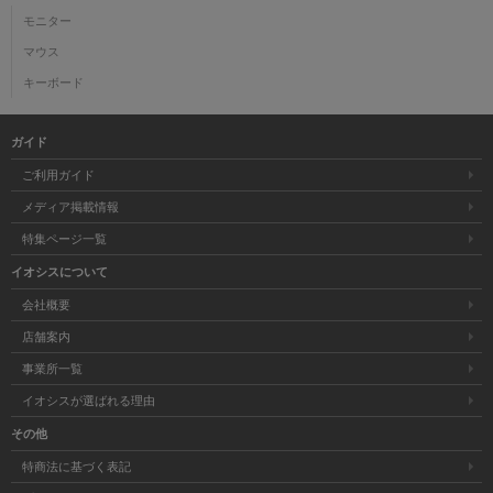
モニター
マウス
キーボード
ガイド
ご利用ガイド
メディア掲載情報
特集ページ一覧
イオシスについて
会社概要
店舗案内
事業所一覧
イオシスが選ばれる理由
その他
特商法に基づく表記