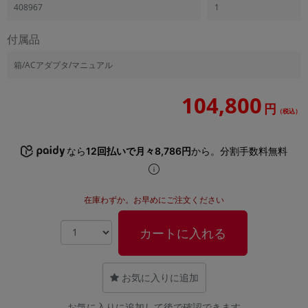
408967
1
付属品
箱/ACアダプタ/マニュアル
104,800
円
（税込）
なら
12回払いで月々8,786円
から。分割手数料無料
在庫わずか。お早めにご注文ください
カートに入れる
お気に入りに追加
お気に入りに追加して後で確認できます