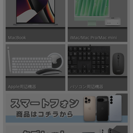
iMac/Mac Pro/Mac mini
MacBook
パソコン周辺機器
Apple周辺機器