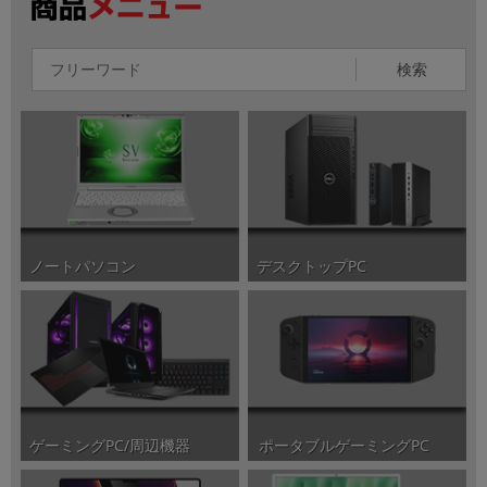
検索
ノートパソコン
デスクトップPC
ポータブルゲーミングPC
ゲーミングPC/周辺機器