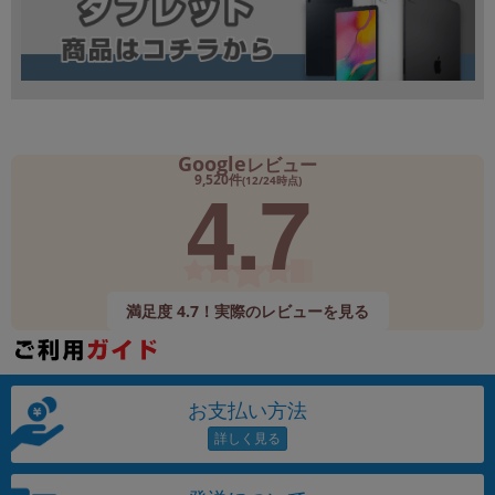
Google
レビュー
4.7
9,520件
(12/24時点)
満足度 4.7！実際のレビューを見る
お支払い方法