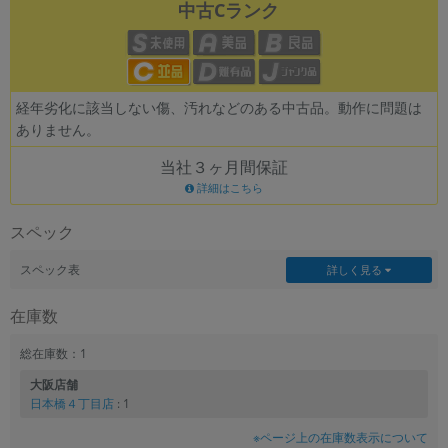
中古Cランク
経年劣化に該当しない傷、汚れなどのある中古品。動作に問題は
ありません。
当社３ヶ月間保証
詳細はこちら
スペック
スペック表
詳しく見る
在庫数
総在庫数：1
大阪店舗
日本橋４丁目店
: 1
※ページ上の在庫数表示について