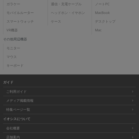
ガラケー
通信・充電ケーブル
ノートPC
モバイルルーター
ヘッドホン・イヤホン
MacBook
スマートウォッチ
ケース
デスクトップ
VR機器
Mac
その他周辺機器
モニター
マウス
キーボード
ガイド
ご利用ガイド
メディア掲載情報
特集ページ一覧
イオシスについて
会社概要
店舗案内