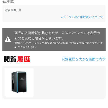
在庫数
総在庫数：0
※ページ上の在庫数表示について
商品の入荷時期が異なるため、OSのバージョンは表示の
ものと異なる場合がございます。
個別にOSのバージョンや製造番号などの情報はお答えできかねますので予
めご了承ください。
閲覧履歴を大きな画面で表示