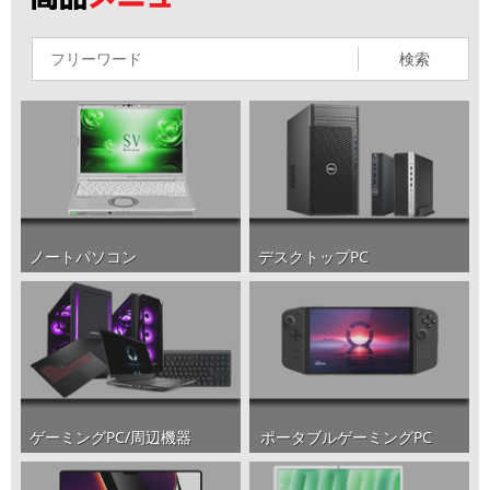
検索
ノートパソコン
デスクトップPC
ポータブルゲーミングPC
ゲーミングPC/周辺機器