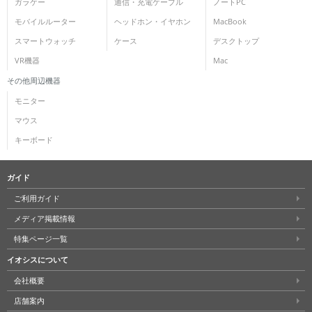
ガラケー
通信・充電ケーブル
ノートPC
モバイルルーター
ヘッドホン・イヤホン
MacBook
スマートウォッチ
ケース
デスクトップ
VR機器
Mac
その他周辺機器
モニター
マウス
キーボード
ガイド
ご利用ガイド
メディア掲載情報
特集ページ一覧
イオシスについて
会社概要
店舗案内