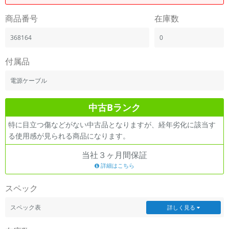
商品番号
在庫数
368164
0
付属品
電源ケーブル
中古Bランク
特に目立つ傷などがない中古品となりますが、経年劣化に該当す
る使用感が見られる商品になります。
当社３ヶ月間保証
詳細はこちら
スペック
スペック表
詳しく見る