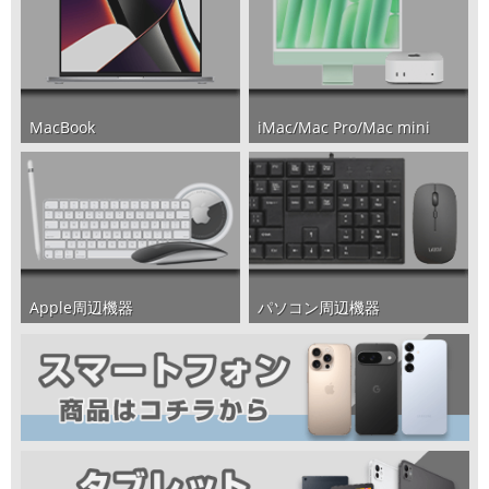
iMac/Mac Pro/Mac mini
MacBook
パソコン周辺機器
Apple周辺機器