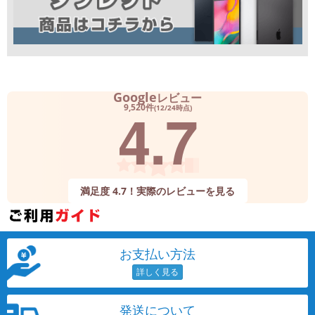
Google
レビュー
4.7
9,520件
(12/24時点)
満足度 4.7！実際のレビューを見る
お支払い方法
発送について