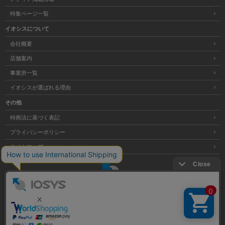
特集ページ一覧
イオシスについて
会社概要
店舗案内
事業所一覧
イオシスが選ばれる理由
その他
特商法に基づく表記
プライバシーポリシー
サイトマップ
大阪府公安委員会発行 古物商許可証 第621121002176号
クリア
Copyright © 株式会社イオシス All Rights Reserved.