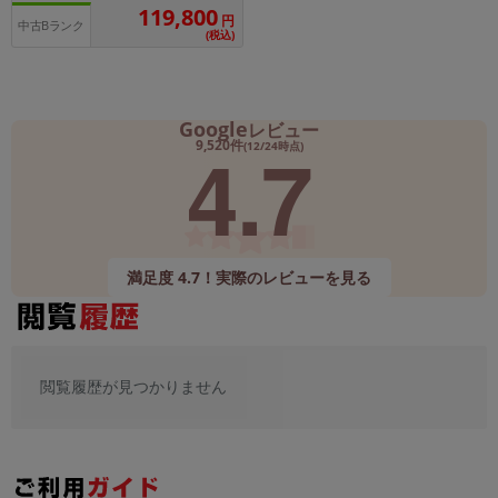
119,800
円
中古Bランク
(税込)
Google
レビュー
4.7
9,520件
(12/24時点)
満足度 4.7！実際のレビューを見る
閲覧履歴が見つかりません