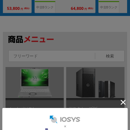
中古Bランク
中古Bランク
53,800
64,800
(税込)
(税込)
円
円
検索
ノートパソコン
デスクトップPC