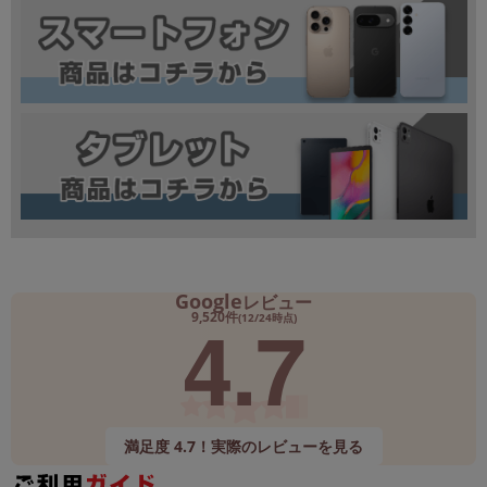
Google
レビュー
4.7
9,520件
(12/24時点)
満足度 4.7！実際のレビューを見る