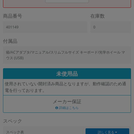
商品番号
在庫数
401149
0
付属品
箱/ACアダプタ/マニュアル/スリムフルサイズ キーボード/光学ホイール マ
ウス (USB)
未使用品
使用されていない開封済み商品となりますが、動作確認のため通
電を行っております。
メーカー保証
詳細はこちら
スペック
スペック表
詳しく見る