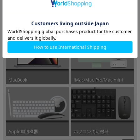
ポータブルゲーミングPC
ゲーミングPC/周辺機器
iMac/Mac Pro/Mac mini
MacBook
パソコン周辺機器
Apple周辺機器