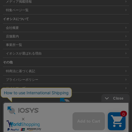
メディア掲載情報
特集ページ一覧
イオシスについて
会社概要
店舗案内
事業所一覧
イオシスが選ばれる理由
その他
特商法に基づく表記
プライバシーポリシー
サイトマップ
大阪府公安委員会発行 古物商許可証 第621121002176号
Copyright © 株式会社イオシス All Rights Reserved.