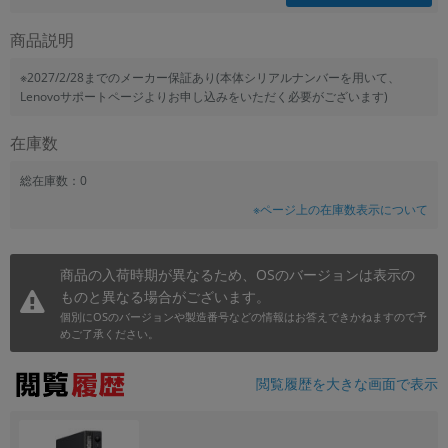
商品説明
※2027/2/28までのメーカー保証あり(本体シリアルナンバーを用いて、
Lenovoサポートページよりお申し込みをいただく必要がございます)
在庫数
総在庫数：0
※ページ上の在庫数表示について
商品の入荷時期が異なるため、OSのバージョンは表示の
ものと異なる場合がございます。
個別にOSのバージョンや製造番号などの情報はお答えできかねますので予
めご了承ください。
閲覧履歴を大きな画面で表示