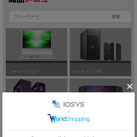
検索
ノートパソコン
デスクトップPC
ポータブルゲーミングPC
ゲーミングPC/周辺機器