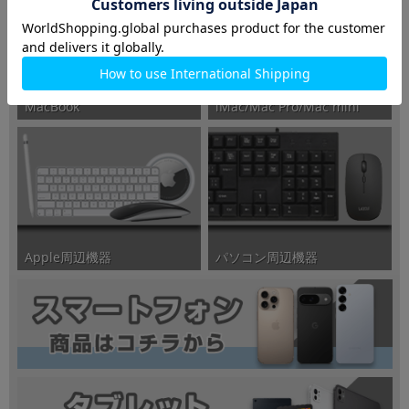
iMac/Mac Pro/Mac mini
MacBook
パソコン周辺機器
Apple周辺機器