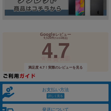
Google
レビュー
4.7
9,520件
(12/24時点)
満足度 4.7！実際のレビューを見る
お支払い方法
発送について