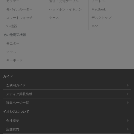
ガラケー
通信・充電ケーブル
ノートPC
モバイルルーター
ヘッドホン・イヤホン
MacBook
スマートウォッチ
ケース
デスクトップ
VR機器
Mac
その他周辺機器
モニター
マウス
キーボード
ガイド
ご利用ガイド
メディア掲載情報
特集ページ一覧
イオシスについて
会社概要
店舗案内