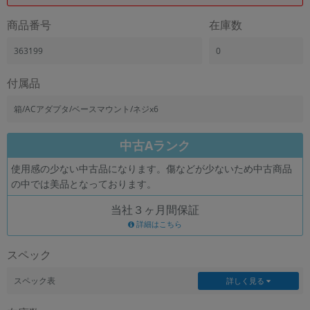
商品番号
在庫数
363199
0
付属品
箱/ACアダプタ/ベースマウント/ネジx6
中古Aランク
使用感の少ない中古品になります。傷などが少ないため中古商品
の中では美品となっております。
当社３ヶ月間保証
詳細はこちら
スペック
スペック表
詳しく見る