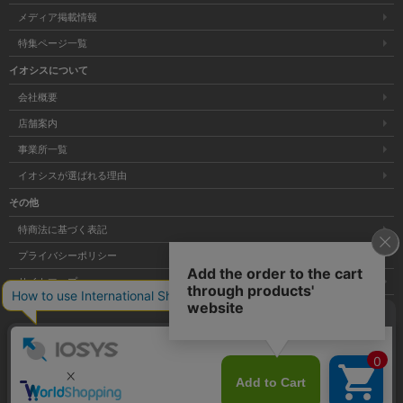
メディア掲載情報
特集ページ一覧
イオシスについて
会社概要
店舗案内
事業所一覧
イオシスが選ばれる理由
その他
特商法に基づく表記
プライバシーポリシー
サイトマップ
大阪府公安委員会発行 古物商許可証 第621121002176号
Copyright © 株式会社イオシス All Rights Reserved.