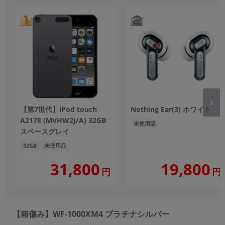
【第7世代】iPod touch
Nothing Ear(3) ホワイト
A2178 (MVHW2J/A) 32GB
未使用品
スペースグレイ
32GB
未使用品
31,800
19,800
円
円
【箱傷み】WF-1000XM4 プラチナシルバー