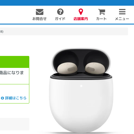
お問合せ
店舗案内
メニュー
ガイド
カート
8)
商品になりま
PC周辺機器
PCパーツ
ソフト
詳細はこちら