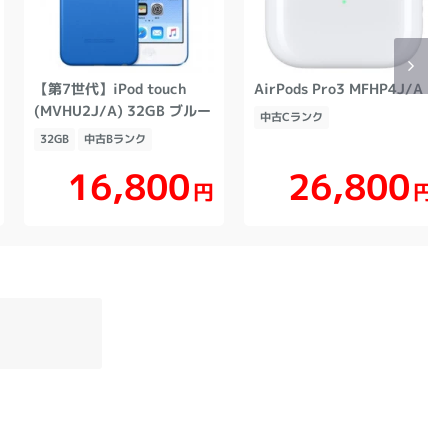
【第7世代】iPod touch
AirPods Pro3 MFHP4J/A
(MVHU2J/A) 32GB ブルー
中古Cランク
32GB
中古Bランク
16,800
26,800
円
円