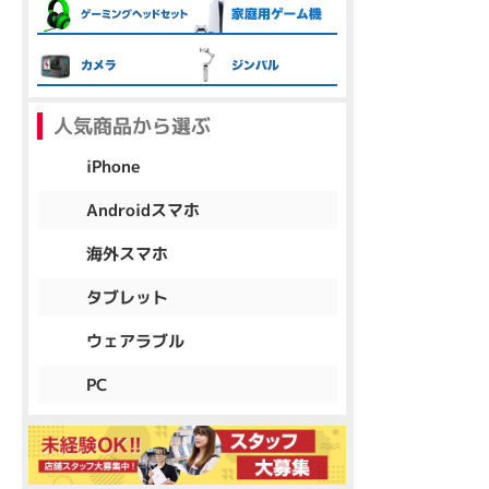
各項目のチェックボックスは「or検索」となります。
ただし機能別のみ「and検索」となります。
人気商品から選ぶ
iPhone
Androidスマホ
海外スマホ
タブレット
ウェアラブル
PC