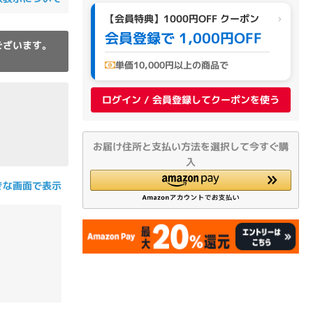
の他
【会員特典】1000円OFF クーポン
会員登録で 1,000円OFF
ございます。
単価10,000円以上の商品で
ログイン / 会員登録してクーポンを使う
お届け住所と支払い方法を選択して今すぐ購
入
きな画面で表示
 から
 まで