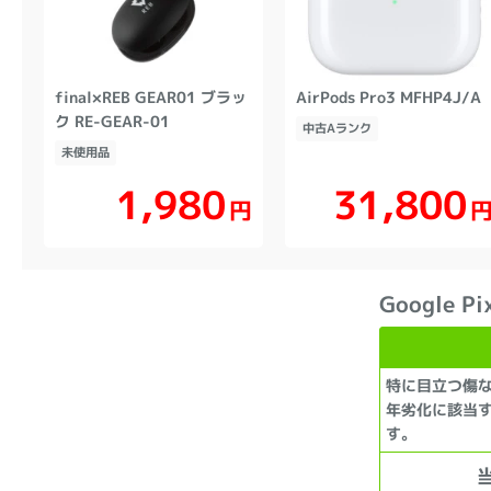
final×REB GEAR01 ブラッ
AirPods Pro3 MFHP4J/A
ク RE-GEAR-01
中古Aランク
未使用品
31,800
1,980
円
Google Pi
特に目立つ傷
年劣化に該当
す。