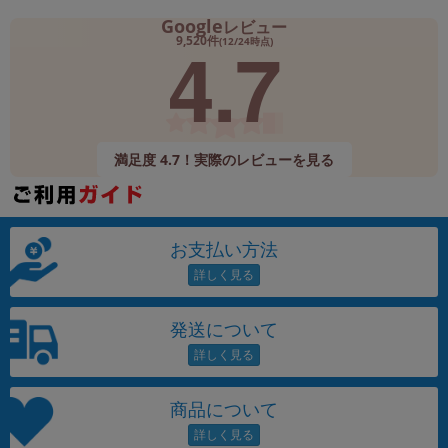
Google
レビュー
4.7
9,520件
(12/24時点)
満足度 4.7！実際のレビューを見る
お支払い方法
発送について
商品について