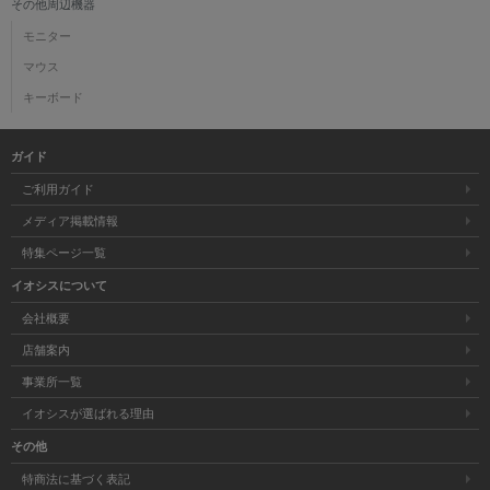
その他周辺機器
モニター
マウス
キーボード
ガイド
ご利用ガイド
メディア掲載情報
特集ページ一覧
イオシスについて
会社概要
店舗案内
事業所一覧
イオシスが選ばれる理由
その他
特商法に基づく表記