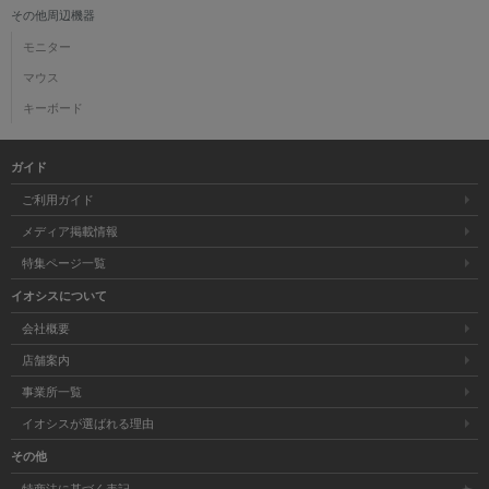
その他周辺機器
モニター
マウス
キーボード
ガイド
ご利用ガイド
メディア掲載情報
特集ページ一覧
イオシスについて
会社概要
店舗案内
事業所一覧
イオシスが選ばれる理由
その他
特商法に基づく表記