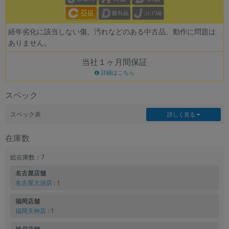
各項目のチェックボックスは「or検索」となります。
ただし機能別のみ「and検索」となります。
経年劣化に該当しない傷、汚れなどのある中古品。動作に問題は
ありません。
当社１ヶ月間保証
詳細はこちら
スペック
スペック表
詳しく見る
在庫数
総在庫数：7
名古屋店舗
名古屋大須店
: 1
福岡店舗
福岡天神店
: 1