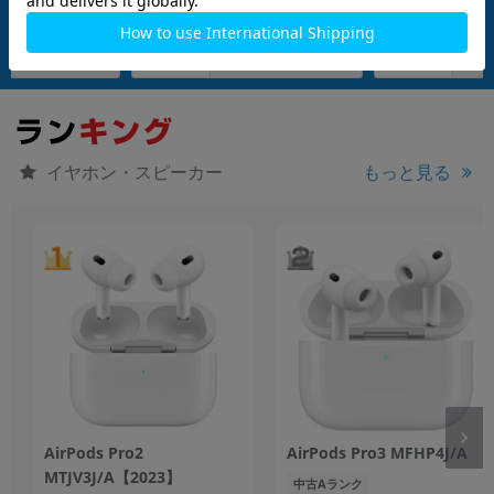
付属品: 箱/スピーカーを搭載したストラップループ付きMagSafe充電ケース(USB-C)/シリコーン製イヤーチップ(XXS/XS/S/M/L)/マニュアル
付属品: 箱/スピーカーを搭載したストラップループ付きMagSafe充電ケース(USB-C)/シリコーン製イヤーチップ(XXS/XS/S/M/L)/マニュアル
在庫数：8
在庫数：7
中古Aランク
中古Cランク
28,800
31,800
(税込)
(税込)
円
円
イヤホン・スピーカー
もっと見る
AirPods Pro2
AirPods Pro3 MFHP4J/A
MTJV3J/A【2023】
中古Aランク