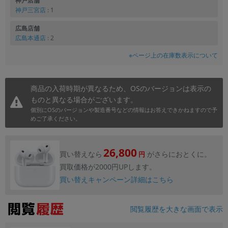
神戸店舗
神戸三宮店
: 1
広島店舗
広島本通店
: 2
※ページ上の在庫数表示について
商品の入荷時期が異なるため、OSのバージョンは表示の
ものと異なる場合がございます。
個別にOSのバージョンや製造番号などの情報はお答えできかねますので予
めご了承ください。
26,800
買い替えなら
がさらにおとくに。
円
買取価格が2000円UPします。
買い替えキャンペーン詳細はこちら
閲覧履歴を大きな画面で表示