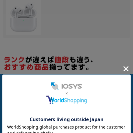
HP4J/A
AirPods Pro3 MFHP4J/A
AirPods Pro3 MFH
メーカー：Apple
メーカー：Apple
発売日：2025/09
発売日：2025/09