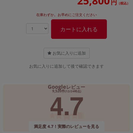
25,800
円
（税込）
在庫わずか。お早めにご注文ください
カートに入れる
お気に入りに追加
お気に入りに追加して後で確認できます
Google
レビュー
4.7
9,520件
(12/24時点)
満足度 4.7！実際のレビューを見る