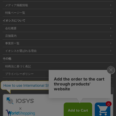
メディア掲載情報
特集ページ一覧
イオシスについて
会社概要
店舗案内
事業所一覧
イオシスが選ばれる理由
その他
特商法に基づく表記
プライバシーポリシー
サイトマップ
大阪府公安委員会発行 古物商許可証 第621121002176号
Copyright © 株式会社イオシス All Rights Reserved.