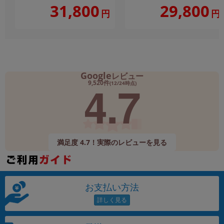
31,800
29,800
円
円
Google
レビュー
4.7
9,520件
(12/24時点)
満足度 4.7！実際のレビューを見る
お支払い方法