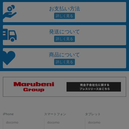
お支払い方法
発送について
商品について
iPhone
スマートフォン
タブレット
docomo
docomo
docomo