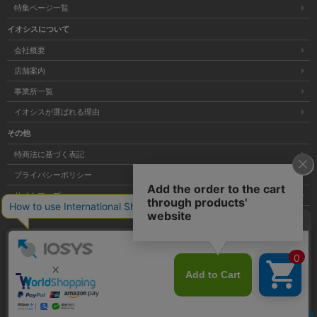
特集ページ一覧
イオシスについて
会社概要
店舗案内
事業所一覧
イオシスが選ばれる理由
その他
特商法に基づく表記
プライバシーポリシー
サイトマップ
大阪府公安委員会発行 古物商許可証 第621121002176号
クリア
Copyright © 株式会社イオシス All Rights Reserved.