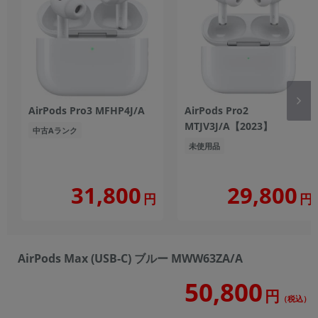
AirPods Pro3 MFHP4J/A
AirPods Pro2
MTJV3J/A【2023】
中古Aランク
未使用品
31,800
29,800
円
円
AirPods Max (USB-C) ブルー MWW63ZA/A
50,800
円
（税込）