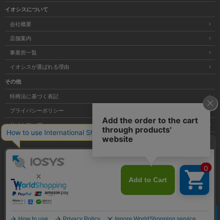
イオシスについて
会社概要
店舗案内
事業所一覧
イオシスが選ばれる理由
その他
特商法に基づく表記
プライバシーポリシー
サイトマップ
大阪府公安委員会発行 古物商許可証 第621121002176号
クリア
Copyright © 株式会社イオシス All Rights Reserved.