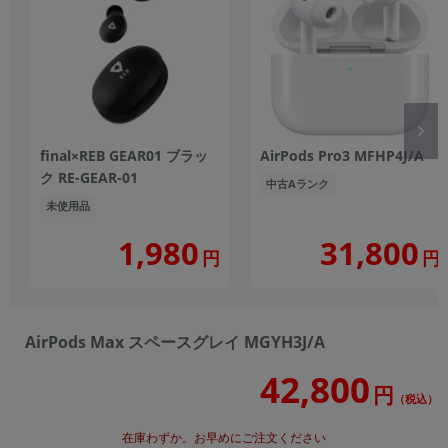
final×REB GEAR01 ブラッ
AirPods Pro3 MFHP4J/A
ク RE-GEAR-01
中古Aランク
未使用品
1,980
31,800
円
円
AirPods Max スペースグレイ MGYH3J/A
42,800
円
（税込）
在庫わずか。お早めにご注文ください