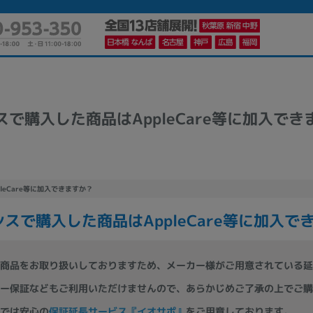
スで購入した商品はAppleCare等に加入でき
かんたんパソコン検索に切り替える
カテゴリー
leCare等に加入できますか？
商品ジャンルの絞り込み
ノートPC
デスクPC
モニター
スで購入した商品はAppleCare等に加入で
商品をお取り扱いしておりますため、メーカー様がご用意されている延
ー保証などもご利用いただけませんので、あらかじめご了承の上でご購
メーカー
では安心の
保証延長サービス『イオサポ』
をご用意しております。