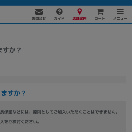
お問合せ
店舗案内
メニュー
ガイド
カート
ますか？
PC周辺機器
PCパーツ
ソフト
きますか？
長保証などには、原則としてご加入いただくことはできません。
入をご検討ください。