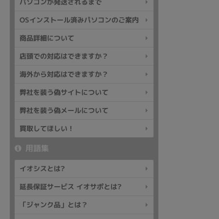
パソコンが発送されるまで
OSインストール済みパソコンのご案内
商品詳細について
店頭での対応はできますか？
海外から対応はできますか？
弊社を装う偽サイトについて
弊社を装う偽メールについて
買取してほしい！
用語集
イオシスとは?
延長保証サービス イオサポとは?
「ジャンク品」とは？