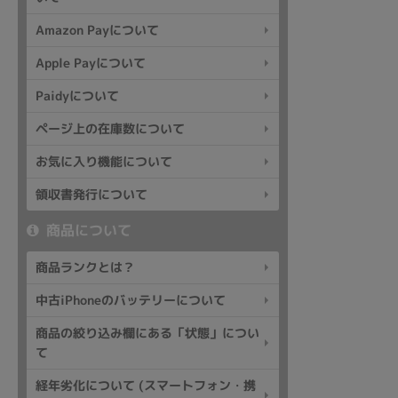
Amazon Payについて
Apple Payについて
各項目のチェックボックスは「or検索」となります。
ただし機能別のみ「and検索」となります。
Paidyについて
ページ上の在庫数について
お気に入り機能について
領収書発行について
商品について
商品ランクとは？
中古iPhoneのバッテリーについて
商品の絞り込み欄にある「状態」につい
て
経年劣化について (スマートフォン・携