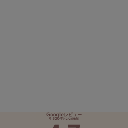
Google
レビュー
9,520件
(12/24時点)