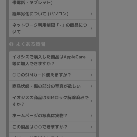
帯電話・タブレット)
経年劣化について (パソコン)
ネットワーク利用制限「-」の商品につ
いて
よくある質問
イオシスで購入した商品はAppleCare
等に加入できますか？
○○のSIMカード使えますか？
商品状態・傷の部分の写真が欲しい
イオシスの商品はSIMロック解除済みで
すか？
ホームページの写真は実物？
この製品は○○できますか？