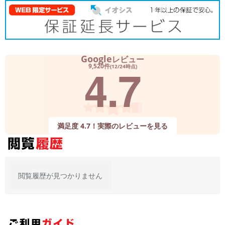
「iPhone」「Xperia」「Galaxy」など
メーカー
製造、販売メーカーの絞り込み
「Apple」「SONY」「SHARP」など
機能・特徴
Google
レビュー
4.7
9,520件
(12/24時点)
商品の搭載機能による絞り込み
「5G対応」「防水」「ワンセグ」など
ドライブ
ドライブの絞り込み
ランク
満足度 4.7！実際のレビューを見る
商品状態の絞り込み
「新品」「未使用」「中古」など
CPU
CPUの絞り込み
閲覧履歴が見つかりません
OS
OSの絞り込み
メモリ