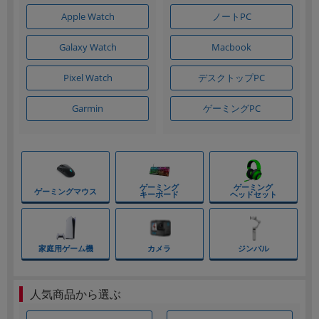
Apple Watch
ノートPC
各項目のチェックボックスは「or検索」となります。
ただし機能別のみ「and検索」となります。
Galaxy Watch
Macbook
デスクトップPC
Pixel Watch
ゲーミングPC
Garmin
人気商品から選ぶ