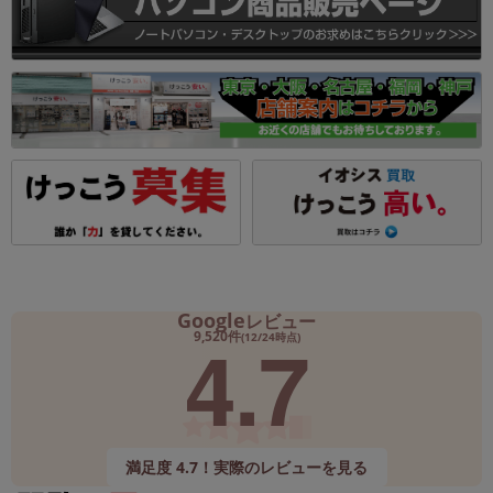
Google
レビュー
4.7
9,520件
(12/24時点)
満足度 4.7！実際のレビューを見る