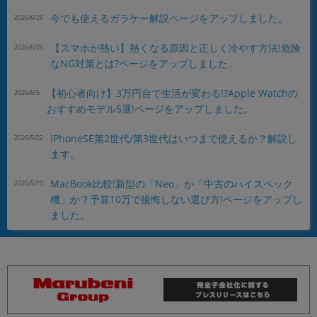
今でも使えるガラケー解説ページをアップしました。
2026/6/26
【スマホが熱い】熱くなる原因と正しく冷やす方法!危険
2026/6/26
なNG対策とは?ページをアップしました。
【初心者向け】3万円台で生活が変わる!?Apple Watchの
2026/6/5
おすすめモデル5選!ページをアップしました。
iPhoneSE第2世代/第3世代はいつまで使えるか？解説し
2026/5/22
ます。
MacBook比較!新型の「Neo」か「中古のハイスペック
2026/5/19
機」か？予算10万で後悔しない選び方!ページをアップし
ました。