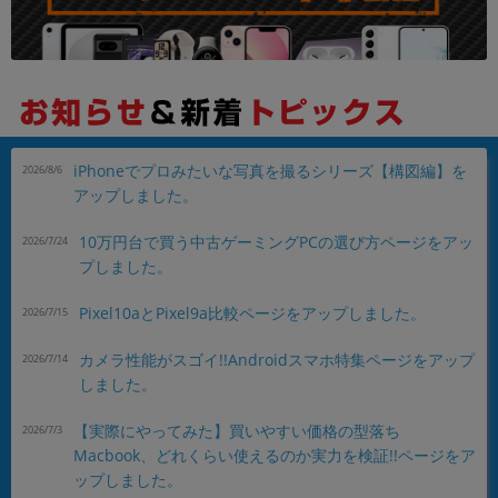
iPhoneでプロみたいな写真を撮るシリーズ【構図編】を
2026/8/6
アップしました。
10万円台で買う中古ゲーミングPCの選び方ページをアッ
2026/7/24
プしました。
Pixel10aとPixel9a比較ページをアップしました。
2026/7/15
カメラ性能がスゴイ!!Androidスマホ特集ページをアップ
2026/7/14
しました。
【実際にやってみた】買いやすい価格の型落ち
2026/7/3
Macbook、どれくらい使えるのか実力を検証!!ページをア
ップしました。