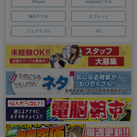
Androidスマホ
iPhone
海外スマホ
タブレット
ウェアラブル
PC