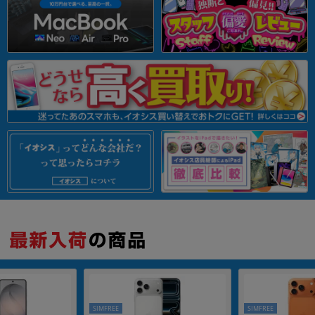
SIMFREE
SIMFREE